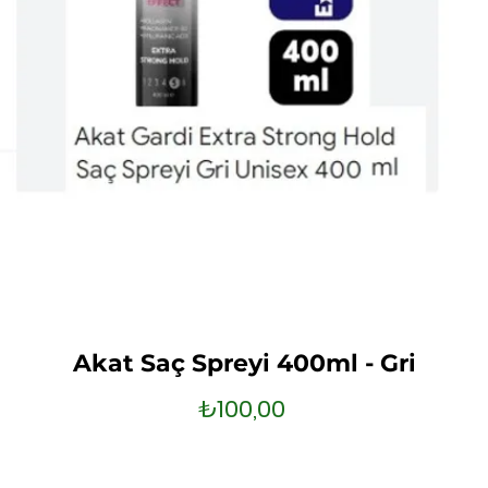
Akat Saç Spreyi 400ml - Gri
Fiyat
₺100,00