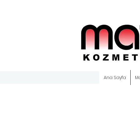
Ana Sayfa
M