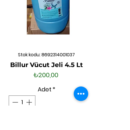
Stok kodu: 8692314001037
Billur Vücut Jeli 4.5 Lt
Fiyat
₺200,00
Adet
*
Sepete Ekle