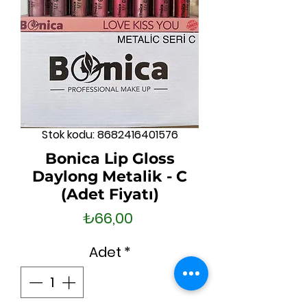
Stok kodu: 8682416401576
Bonica Lip Gloss
Daylong Metalik - C
(Adet Fiyatı)
Fiyat
₺66,00
Adet
*