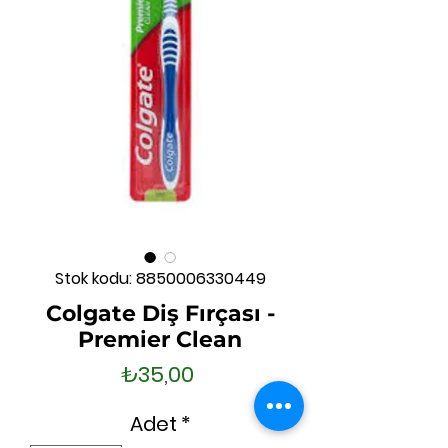
Stok kodu: 8850006330449
Colgate Diş Fırçası -
Premier Clean
Fiyat
₺35,00
Adet
*