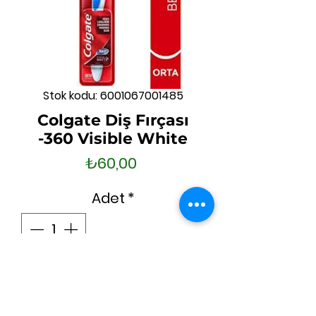
Stok kodu: 6001067001485
Colgate Diş Fırçası
-360 Visible White
Fiyat
₺60,00
Adet
*
Tükendi
Geldiğinde Bildir