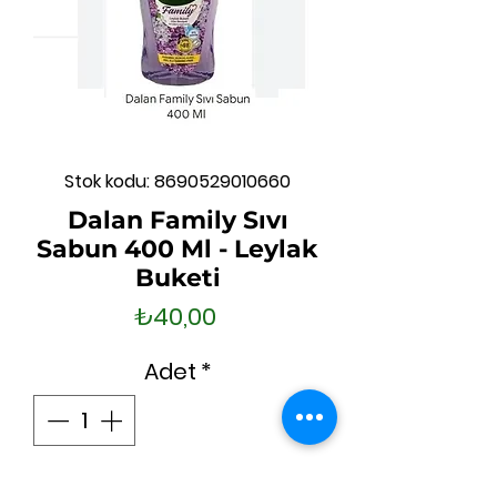
Stok kodu: 8690529010660
Dalan Family Sıvı
Sabun 400 Ml - Leylak
Buketi
Fiyat
₺40,00
Adet
*
Sepete Ekle