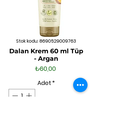
Stok kodu: 8690529009763
Dalan Krem 60 ml Tüp
- Argan
Fiyat
₺60,00
Adet
*
Tükendi
Geldiğinde Bildir