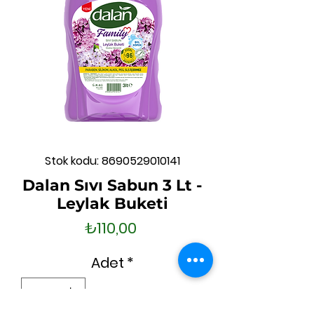
Stok kodu: 8690529010141
Dalan Sıvı Sabun 3 Lt -
Leylak Buketi
Fiyat
₺110,00
Adet
*