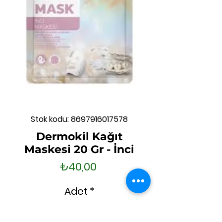
Stok kodu: 8697916017578
Dermokil Kağıt
Maskesi 20 Gr - İnci
Fiyat
₺40,00
Adet
*