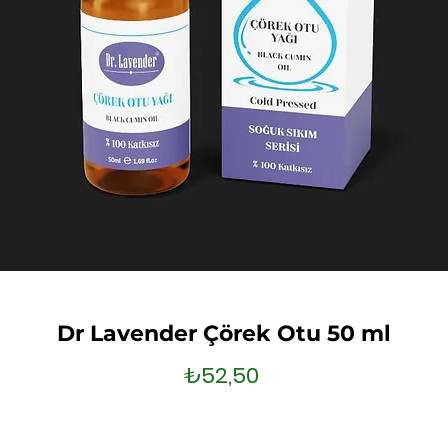
Dr Lavender Çörek Otu 50 ml
Fiyat
₺52,50