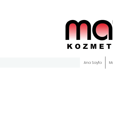
Ana Sayfa
M