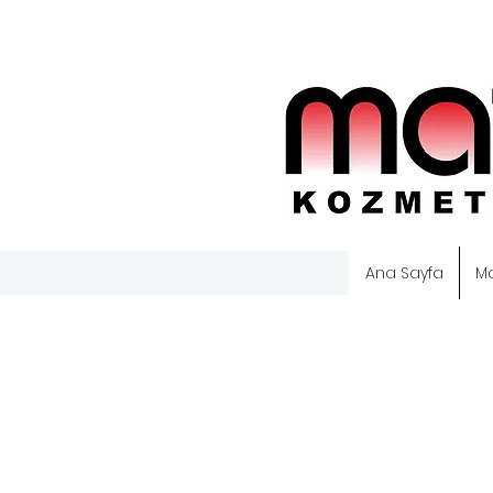
Ana Sayfa
M