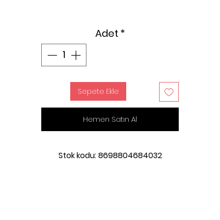
Adet
*
Sepete Ekle
Hemen Satın Al
Stok kodu: 8698804684032