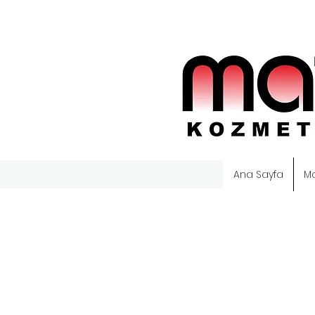
Ana Sayfa
M