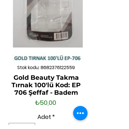
Stok kodu: 8682376122559
Gold Beauty Takma
Tırnak 100'lü Kod: EP
706 Şeffaf - Badem
Fiyat
₺50,00
Adet
*