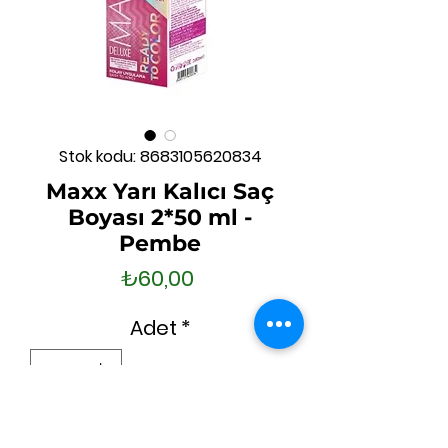
Stok kodu: 8683105620834
Maxx Yarı Kalıcı Saç
Boyası 2*50 ml -
Pembe
Fiyat
₺60,00
Adet
*
Tükendi