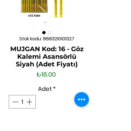
Stok kodu: 8683210101327
MUJGAN Kod: 16 - Göz
Kalemi Asansörlü
Siyah (Adet Fiyatı)
Fiyat
₺16,00
Adet
*
Tükendi