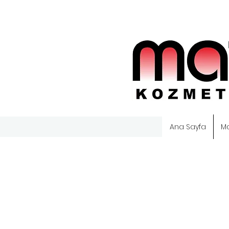
Ana Sayfa
M