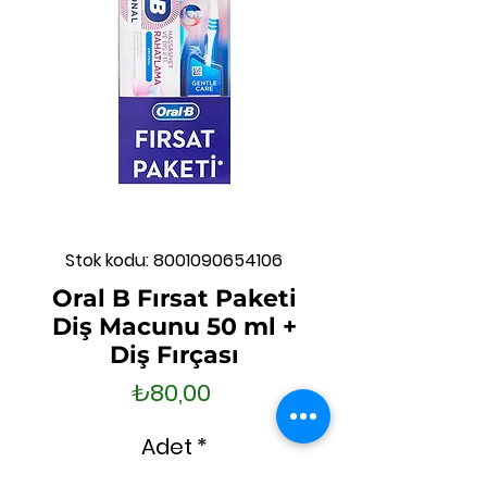
Stok kodu: 8001090654106
Oral B Fırsat Paketi
Diş Macunu 50 ml +
Diş Fırçası
Fiyat
₺80,00
Adet
*