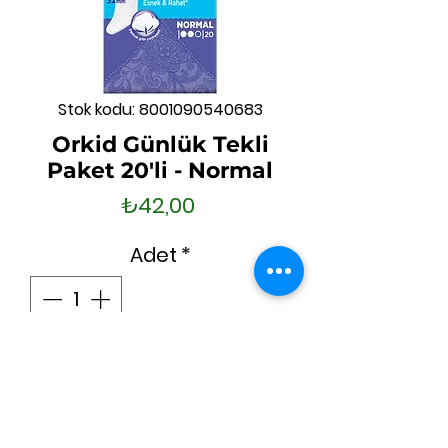
Stok kodu: 8001090540683
Orkid Günlük Tekli
Paket 20'li - Normal
Fiyat
₺42,00
Adet
*
Tükendi
Geldiğinde Bildir