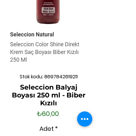
Stok kodu: 8697842619211
Seleccion Balyaj
Boyası 250 ml - Biber
Kızılı
Fiyat
₺60,00
Adet
*