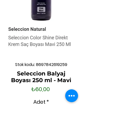
Stok kodu: 8697842619259
Seleccion Balyaj
Boyası 250 ml - Mavi
Fiyat
₺60,00
Adet
*