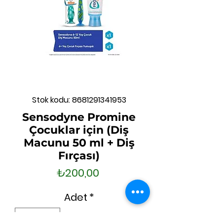
Stok kodu: 8681291341953
Sensodyne Promine
Çocuklar için (Diş
Macunu 50 ml + Diş
Fırçası)
Fiyat
₺200,00
Adet
*