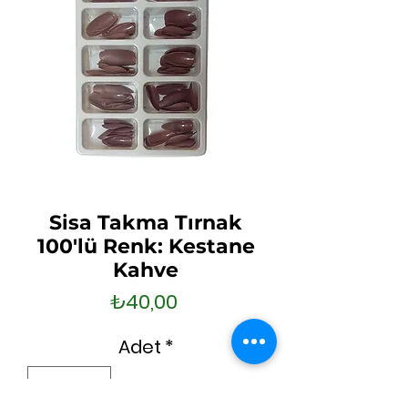
Sisa Takma Tırnak
100'lü Renk: Kestane
Kahve
Fiyat
₺40,00
Adet
*