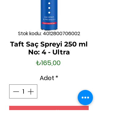
Stok kodu: 4012800706002
Taft Saç Spreyi 250 ml
No: 4 - Ultra
Fiyat
₺165,00
Adet
*
Sepete Ekle
Hemen Satın Al