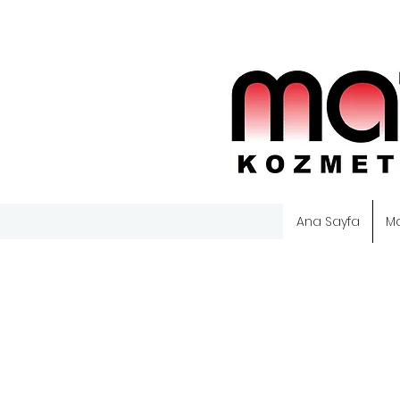
Ana Sayfa
M