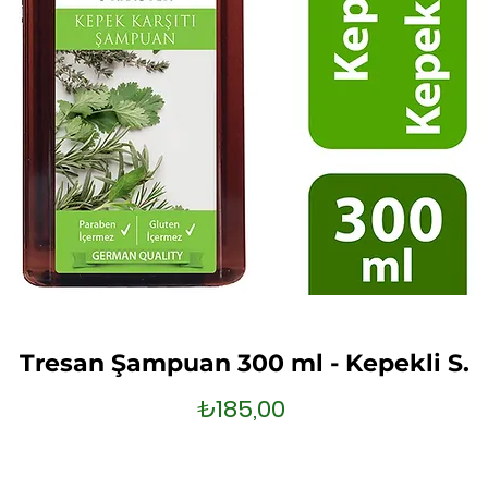
Tresan Şampuan 300 ml - Kepekli S.
Fiyat
₺185,00