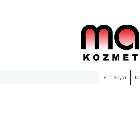
Ana Sayfa
M