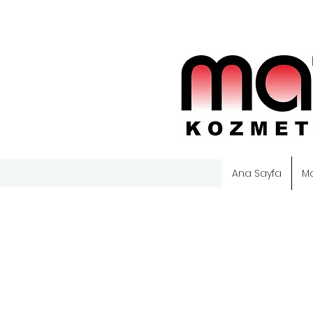
Ana Sayfa
M