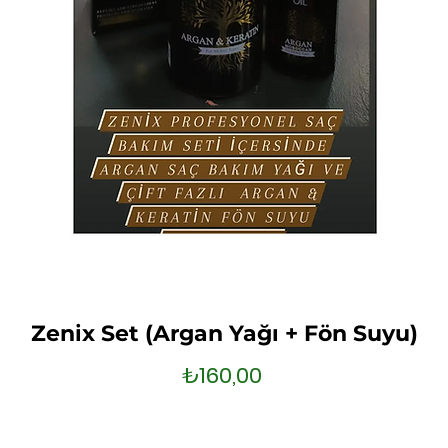
Zenix Set (Argan Yağı + Fön Suyu)
Fiyat
₺160,00