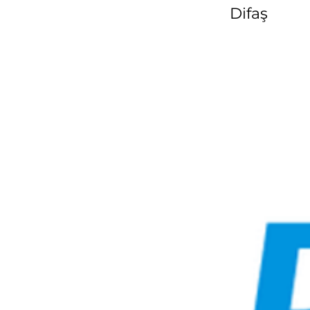
Difaş