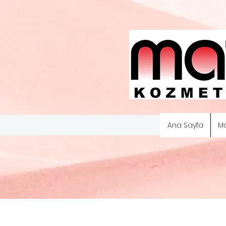
Ana Sayfa
M