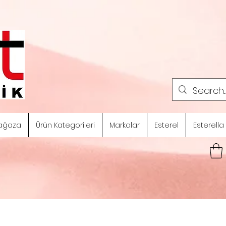
ağaza
Ürün Kategorileri
Markalar
Esterel
Esterella