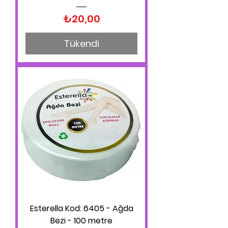
Fiyat
₺20,00
Tükendi
Esterella Kod: 6405 - Ağda
Bezi - 100 metre