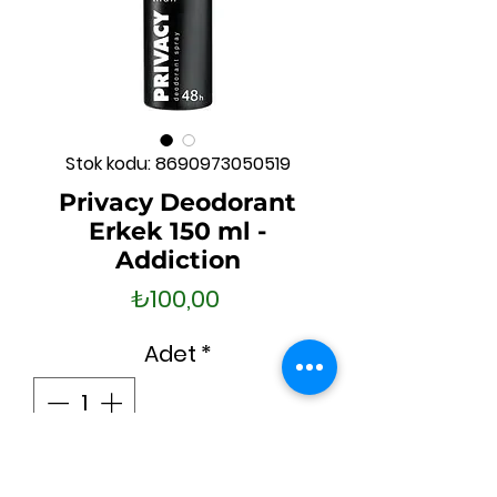
Stok kodu: 8690973050519
Privacy Deodorant
Erkek 150 ml -
Addiction
Fiyat
₺100,00
Adet
*
Sepete Ekle