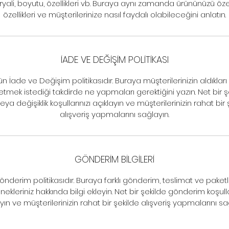
yali, boyutu, özellikleri vb. Buraya aynı zamanda ürününüzü özel
özellikleri ve müşterilerinize nasıl faydalı olabileceğini anlatın.
İADE VE DEĞİŞİM POLİTİKASI
ün İade ve Değişim politikasıdır. Buraya müşterilerinizin aldıkları
etmek istediği takdirde ne yapmaları gerektiğini yazın. Net bir ş
eya değişiklik koşullarınızı açıklayın ve müşterilerinizin rahat bir 
alışveriş yapmalarını sağlayın.
GÖNDERİM BİLGİLERİ
önderim politikasıdır. Buraya farklı gönderim, teslimat ve pake
ekleriniz hakkında bilgi ekleyin. Net bir şekilde gönderim koşulla
yın ve müşterilerinizin rahat bir şekilde alışveriş yapmalarını sa