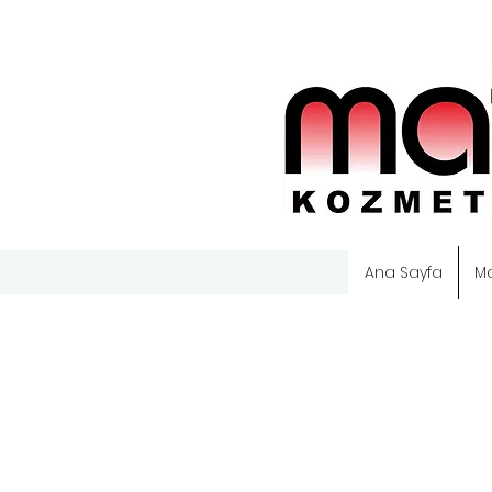
Ana Sayfa
M