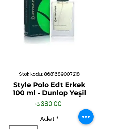
Stok kodu: 8681689007218
Style Polo Edt Erkek
100 ml - Dunlop Yeşil
Fiyat
₺380,00
Adet
*