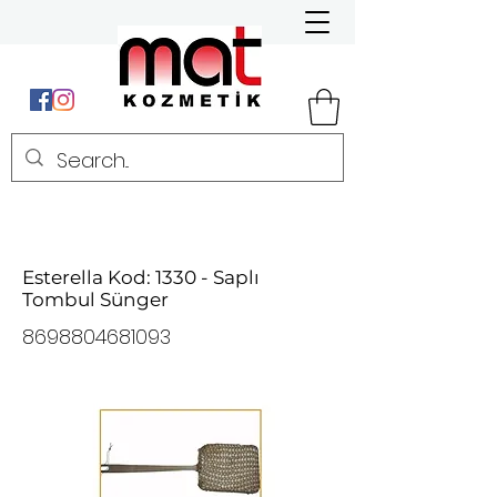
Esterella Kod: 1330 - Saplı
Tombul Sünger
8698804681093