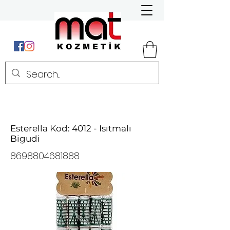
Esterella Kod: 4012 - Isıtmalı
Bigudi
8698804681888