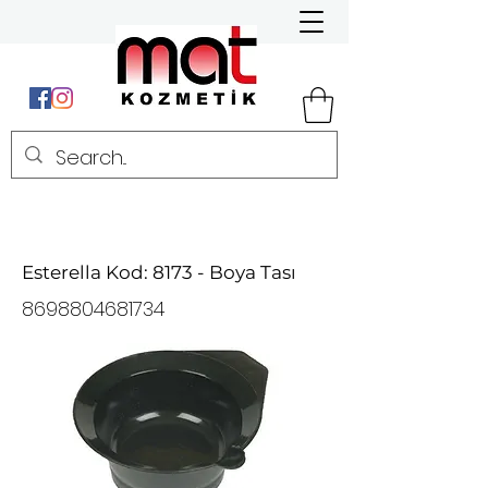
Esterella Kod: 8173 - Boya Tası
8698804681734