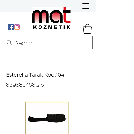
Esterella Tarak Kod:104
8698804681215