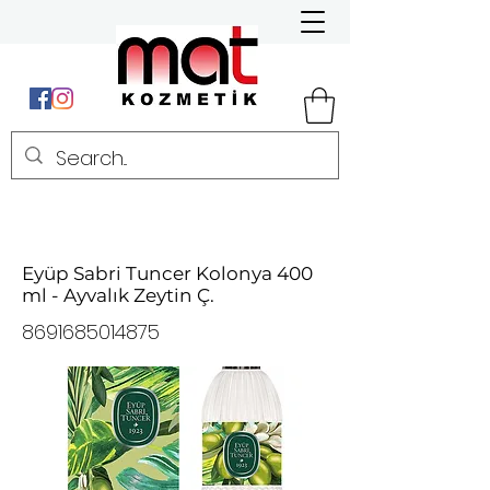
Eyüp Sabri Tuncer Kolonya 400
ml - Ayvalık Zeytin Ç.
8691685014875