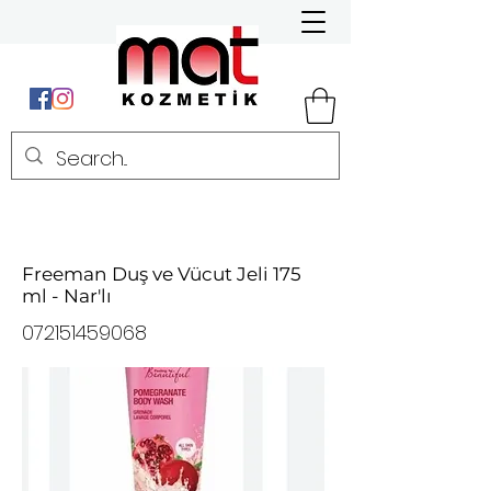
Freeman Duş ve Vücut Jeli 175
ml - Nar'lı
072151459068