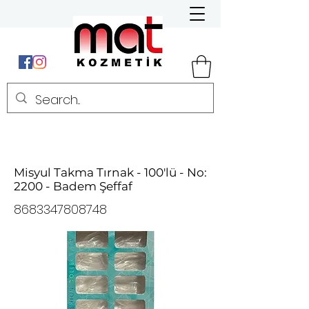
Misyul Takma Tırnak - 100'lü - No:
2200 - Badem Şeffaf
8683347808748