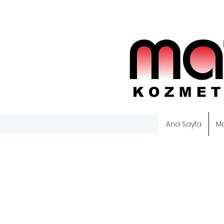
Ana Sayfa
M