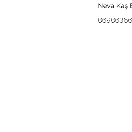
Neva Kaş B
86986366