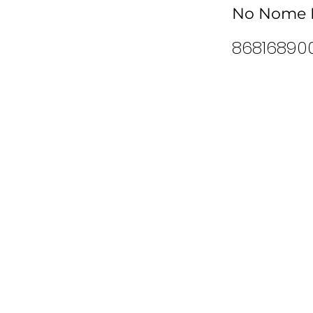
No Nome B
86816890