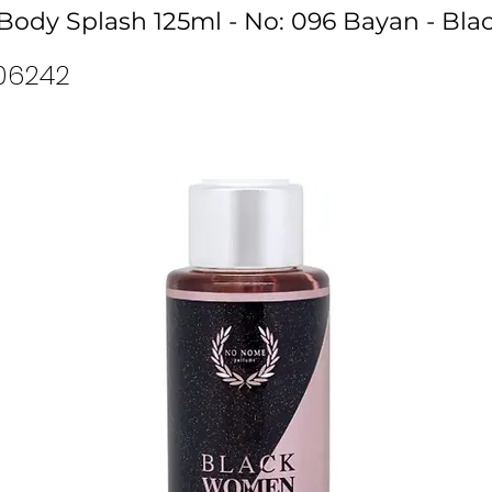
ody Splash 125ml - No: 096 Bayan - Bl
06242