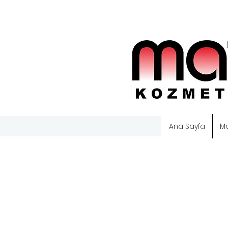
Ana Sayfa
M