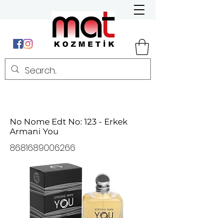
No Nome Edt No: 123 - Erkek
Armani You
8681689006266