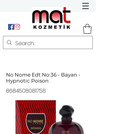
No Nome Edt No:36 - Bayan -
Hypnotic Poison
8684508081758