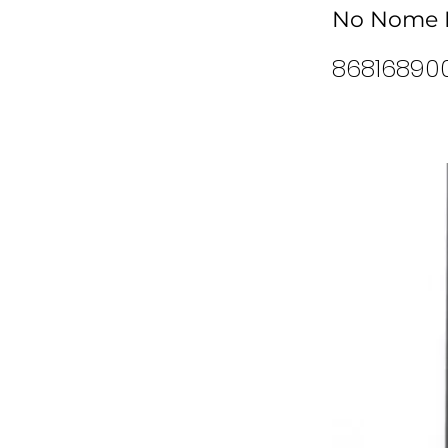
No Nome E
86816890