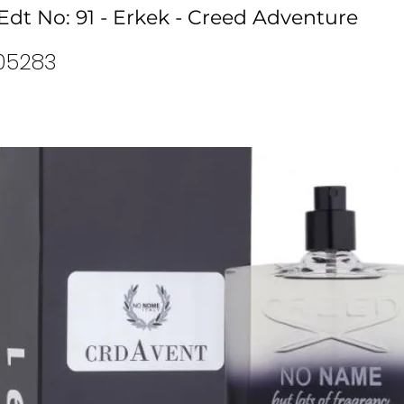
dt No: 91 - Erkek - Creed Adventure
05283