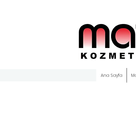
Ana Sayfa
M