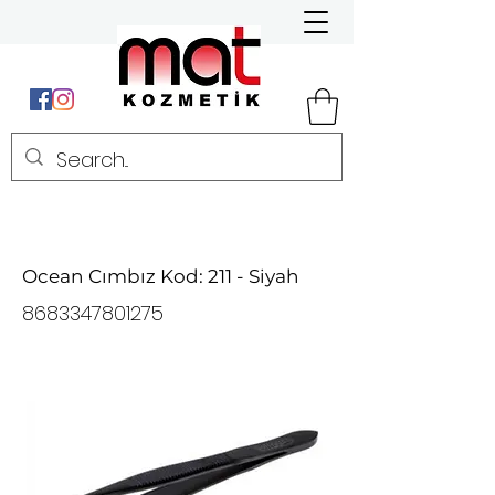
Ocean Cımbız Kod: 211 - Siyah
8683347801275