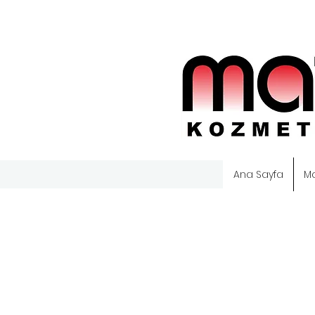
Ana Sayfa
M