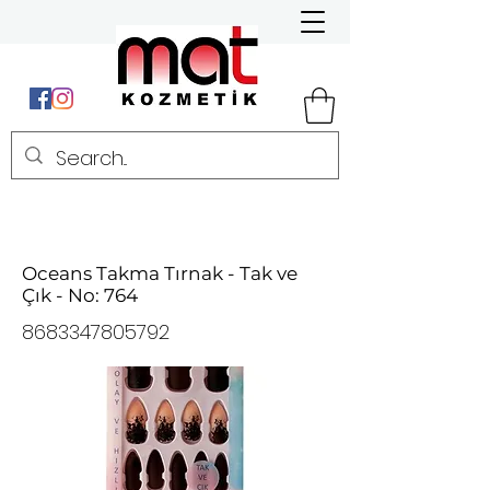
Oceans Takma Tırnak - Tak ve
Çık - No: 764
8683347805792