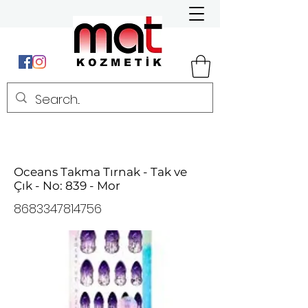
Oceans Takma Tırnak - Tak ve
Çık - No: 839 - Mor
8683347814756