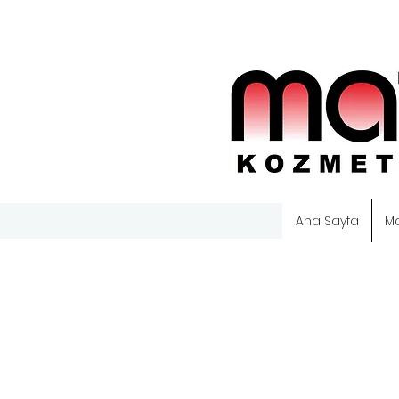
Ana Sayfa
M