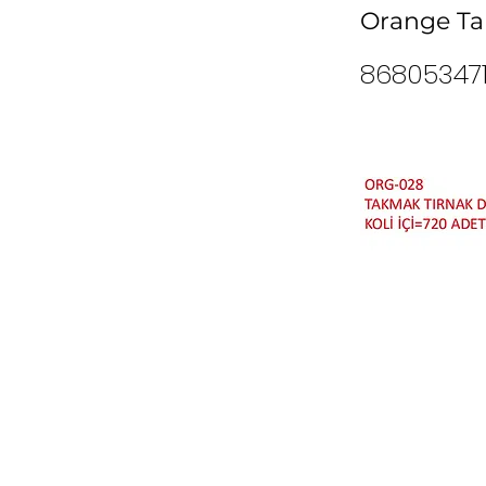
Orange Tak
86805347