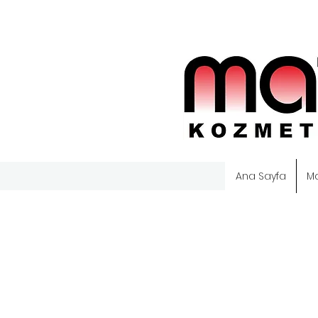
Ana Sayfa
M