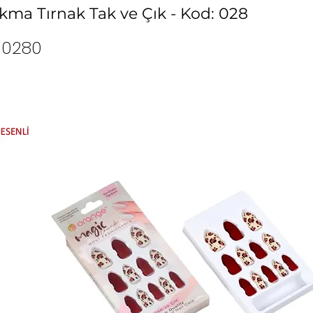
ma Tırnak Tak ve Çık - Kod: 028
10280