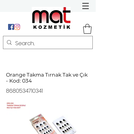
Orange Takma Tırnak Tak ve Çık
- Kod: 034
8680534710341